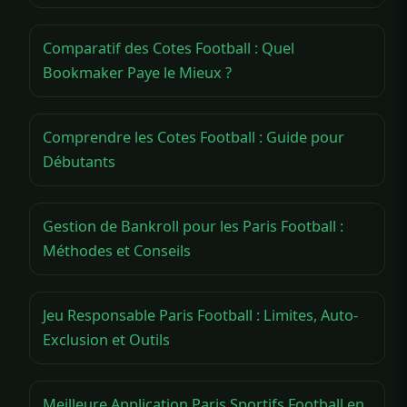
Comparatif des Cotes Football : Quel
Bookmaker Paye le Mieux ?
Comprendre les Cotes Football : Guide pour
Débutants
Gestion de Bankroll pour les Paris Football :
Méthodes et Conseils
Jeu Responsable Paris Football : Limites, Auto-
Exclusion et Outils
Meilleure Application Paris Sportifs Football en