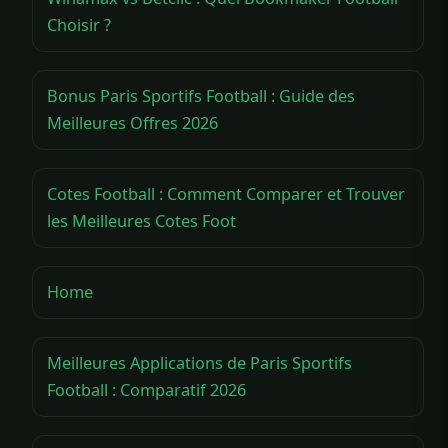
Choisir ?
Bonus Paris Sportifs Football : Guide des
Meilleures Offres 2026
Cotes Football : Comment Comparer et Trouver
les Meilleures Cotes Foot
Home
Meilleures Applications de Paris Sportifs
Football : Comparatif 2026