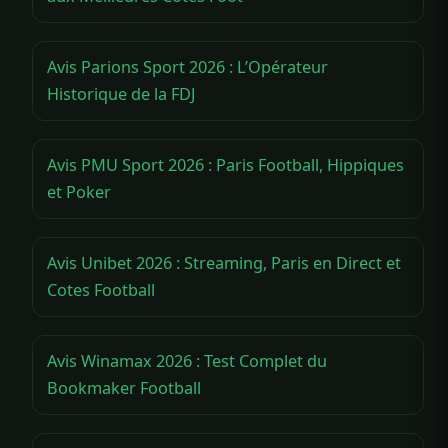
Avis Parions Sport 2026 : L’Opérateur
Historique de la FDJ
Avis PMU Sport 2026 : Paris Football, Hippiques
et Poker
Avis Unibet 2026 : Streaming, Paris en Direct et
Cotes Football
Avis Winamax 2026 : Test Complet du
Bookmaker Football