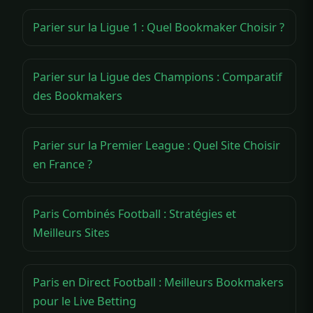
Parier sur la Ligue 1 : Quel Bookmaker Choisir ?
Parier sur la Ligue des Champions : Comparatif
des Bookmakers
Parier sur la Premier League : Quel Site Choisir
en France ?
Paris Combinés Football : Stratégies et
Meilleurs Sites
Paris en Direct Football : Meilleurs Bookmakers
pour le Live Betting