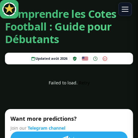
Comprendre les Cotes
Football : Guide pour
Débutants
Updated août 2026
18+
Failed to load.
Retry
Want more predictions?
Join our
Telegram channel