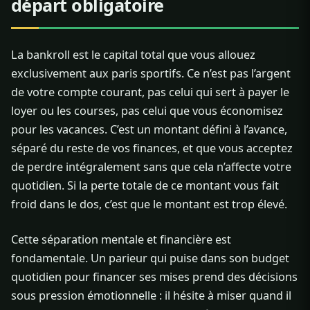
départ obligatoire
La bankroll est le capital total que vous allouez
exclusivement aux paris sportifs. Ce n’est pas l’argent
de votre compte courant, pas celui qui sert à payer le
loyer ou les courses, pas celui que vous économisez
pour les vacances. C’est un montant défini à l’avance,
séparé du reste de vos finances, et que vous acceptez
de perdre intégralement sans que cela n’affecte votre
quotidien. Si la perte totale de ce montant vous fait
froid dans le dos, c’est que le montant est trop élevé.
Cette séparation mentale et financière est
fondamentale. Un parieur qui puise dans son budget
quotidien pour financer ses mises prend des décisions
sous pression émotionnelle : il hésite à miser quand il