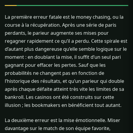
La première erreur fatale est le money chasing, ou la
course à la récupération. Après une série de paris
perdants, le parieur augmente ses mises pour
regagner rapidement ce qu’il a perdu. Cette spirale est
d’autant plus dangereuse qu’elle semble logique sur le
moment : en doublant la mise, il suffit d’un seul pari
gagnant pour effacer les pertes. Sauf que les
probabilités ne changent pas en fonction de
l’historique des résultats, et qu’un parieur qui double
après chaque défaite atteint très vite les limites de sa
bankroll. Les casinos ont été construits sur cette
illusion ; les bookmakers en bénéficient tout autant.
La deuxième erreur est la mise émotionnelle. Miser
davantage sur le match de son équipe favorite,