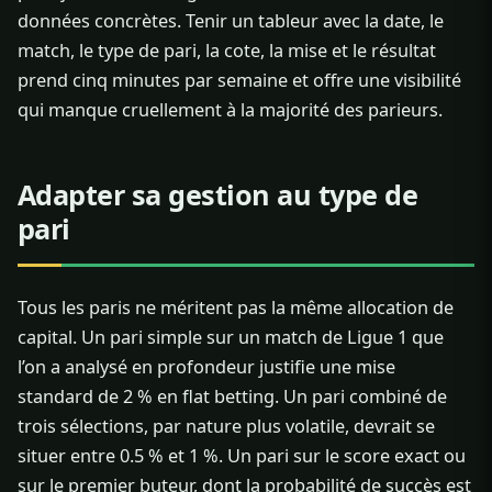
données concrètes. Tenir un tableur avec la date, le
match, le type de pari, la cote, la mise et le résultat
prend cinq minutes par semaine et offre une visibilité
qui manque cruellement à la majorité des parieurs.
Adapter sa gestion au type de
pari
Tous les paris ne méritent pas la même allocation de
capital. Un pari simple sur un match de Ligue 1 que
l’on a analysé en profondeur justifie une mise
standard de 2 % en flat betting. Un pari combiné de
trois sélections, par nature plus volatile, devrait se
situer entre 0.5 % et 1 %. Un pari sur le score exact ou
sur le premier buteur, dont la probabilité de succès est