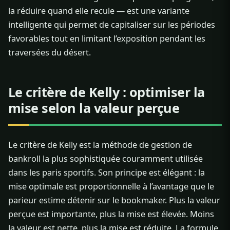
la réduire quand elle recule — est une variante
intelligente qui permet de capitaliser sur les périodes
favorables tout en limitant l’exposition pendant les
traversées du désert.
Le critère de Kelly : optimiser la
mise selon la valeur perçue
Le critère de Kelly est la méthode de gestion de
bankroll la plus sophistiquée couramment utilisée
dans les paris sportifs. Son principe est élégant : la
mise optimale est proportionnelle à l’avantage que le
parieur estime détenir sur le bookmaker. Plus la valeur
perçue est importante, plus la mise est élevée. Moins
la valeur est nette, plus la mise est réduite. La formule