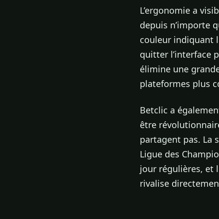
L’ergonomie a visib
depuis n’importe qu
couleur indiquant l
quitter l’interface 
élimine une grande
plateformes plus 
Betclic a égalemen
être révolutionnai
partagent pas. La s
Ligue des Champions
jour régulières, et
rivalise directem