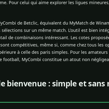
ème. Pour celui qui aime explorer les ligues mineures
 MyCombi de Betclic, équivalent du MyMatch de Wina
sélections sur un même match. L’outil est bien intég
tail de combinaisons intéressant. Les cotes proposée
sont compétitives, même si, comme chez tous les op
érieure à celle des paris simples. Pour les amateurs
le football, MyCombi constitue un atout non négligea
e bienvenue : simple et sans